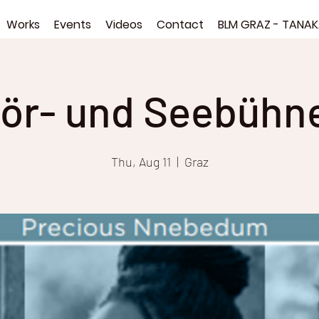
Works
Events
Videos
Contact
BLM GRAZ - TANA
ör- und Seebühn
Thu, Aug 11
  |  
Graz