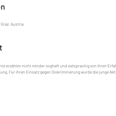
on
 Graz, Austria
t
e erzählen nicht minder soghaft und vielsprachig von ihren Erfa
ng. Für ihren Einsatz gegen Diskriminierung wurde die junge Akti