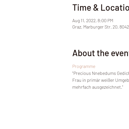
Time & Locati
Aug 11, 2022, 8:00 PM
Graz, Marburger Str. 20, 8042
About the even
Programme
"Precious Nnebedums Gedicht
Frau in primär weißer Umgebu
mehrfach ausgezeichnet."