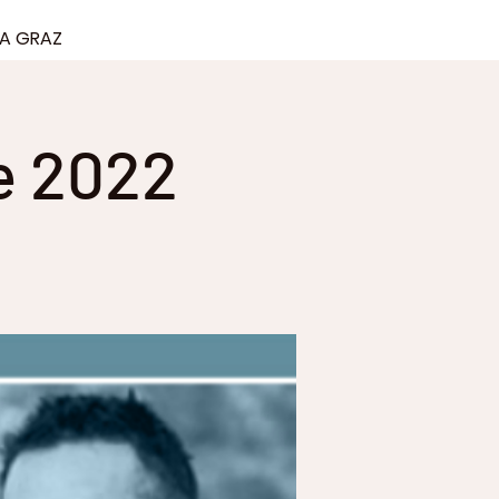
KA GRAZ
e 2022